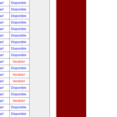
tar!
Disponible
tar!
Disponible
tar!
Disponible
tar!
Disponible
tar!
Disponible
tar!
Disponible
tar!
Disponible
tar!
Disponible
tar!
Disponible
tar!
Vendido!
tar!
Disponible
tar!
Vendido!
tar!
Vendido!
tar!
Disponible
tar!
Disponible
tar!
Vendido!
tar!
Disponible
tar!
Disponible