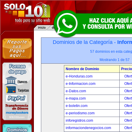
Dominios de la Categoría -
Infor
57 dominios en esta categ
Mostrando 1 de 57
Nombre de Dominio
Precio
e-Honduras.com
Ofer
e-Informacion.com
Ofer
e-Datos.com
Ofer
e-mapa.com
Ofer
e-boletin.com
Ofer
e-periodismo.com
Ofer
inforegistros.com
Ofer
informaciondenegocios.com
Ofer