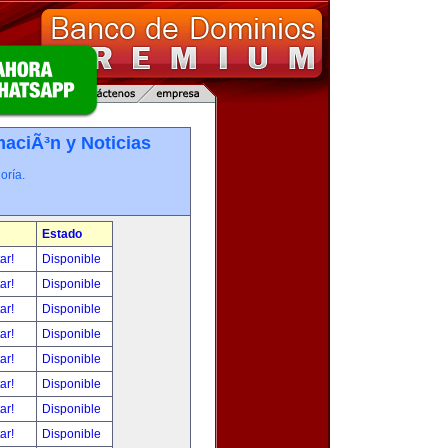
maciÃ³n y Noticias
oría.
Estado
tar!
Disponible
tar!
Disponible
tar!
Disponible
tar!
Disponible
tar!
Disponible
tar!
Disponible
tar!
Disponible
tar!
Disponible