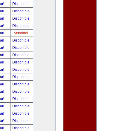
tar!
Disponible
tar!
Disponible
tar!
Disponible
tar!
Disponible
tar!
Vendido!
tar!
Disponible
tar!
Disponible
tar!
Disponible
tar!
Disponible
tar!
Disponible
tar!
Disponible
tar!
Disponible
tar!
Disponible
tar!
Disponible
tar!
Disponible
tar!
Disponible
tar!
Disponible
tar!
Disponible