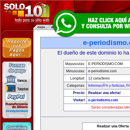
e-periodismo
El dueño de este dominio lo ha
Mayusculas:
E-PERIODISMO.COM
Minusculas:
e-periodismo.com
Longitud:
12 caracteres
Categorias:
InformaciÃ³n y Noticias
,
Pr
Precio:
Realizar una oferta!
Visitar!
e-periodismo.com
Serán consideradas ofer
Realizar una Oferta