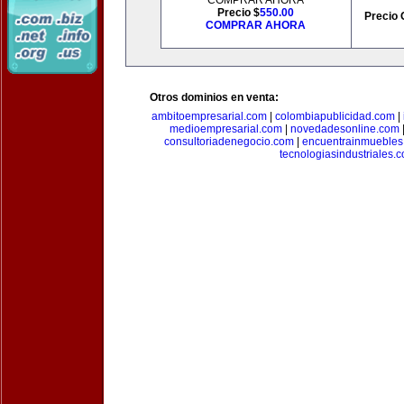
COMPRAR AHORA
Precio $
550.00
Precio 
COMPRAR AHORA
Otros dominios en venta:
ambitoempresarial.com
|
colombiapublicidad.com
|
medioempresarial.com
|
novedadesonline.com
consultoriadenegocio.com
|
encuentrainmuebles
tecnologiasindustriales.