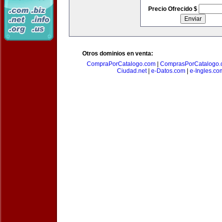
Precio Ofrecido $
Otros dominios en venta:
CompraPorCatalogo.com
|
ComprasPorCatalogo.
Ciudad.net
|
e-Datos.com
|
e-Ingles.co