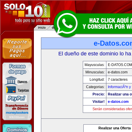
e-Datos.co
El dueño de este dominio lo ha
Mayusculas:
E-DATOS.CO
Minusculas:
e-datos.com
Longitud:
7 caracteres
Categorias:
InformaciÃ³n y 
Precio:
Realizar una o
Visitar!
e-datos.com
Serán consideradas ofer
Realizar una Oferta