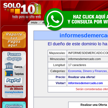
informesdemerc
El dueño de este dominio lo ha
Mayusculas:
INFORMESDEMERCADO.CO
Minusculas:
informesdemercado.com
Longitud:
17 caracteres
Categorias:
Economia, Dinero y Finanzas
Precio:
Realizar una oferta!
Visitar!
informesdemercado.com
Serán consideradas ofer
Realizar una Oferta