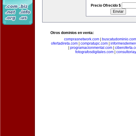
Precio Ofrecido $
Otros dominios en venta:
comprasnetwork.com
|
buscatudominio.co
ofertadireta.com
|
compratupc.com
|
informesdemer
|
programacionmental.com
|
ciberoferta.
fotografosdigitales.com
|
consultoria