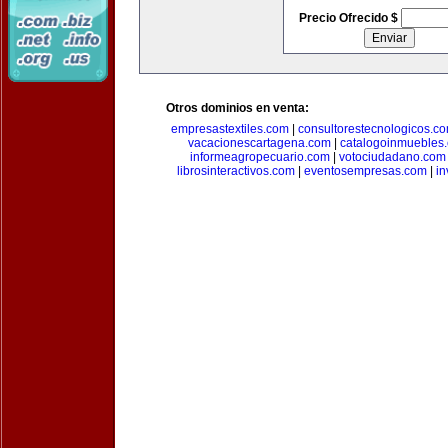
Precio Ofrecido $
Otros dominios en venta:
empresastextiles.com
|
consultorestecnologicos.c
vacacionescartagena.com
|
catalogoinmuebles
informeagropecuario.com
|
votociudadano.com
librosinteractivos.com
|
eventosempresas.com
|
in