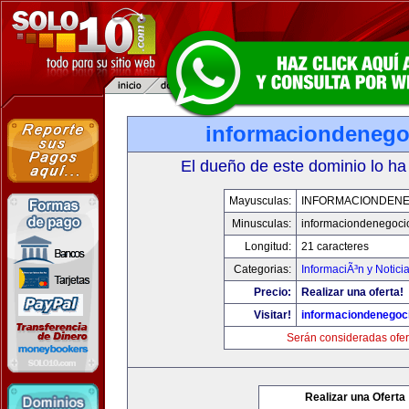
informaciondeneg
El dueño de este dominio lo ha
Mayusculas:
INFORMACIONDEN
Minusculas:
informaciondenegoci
Longitud:
21 caracteres
Categorias:
InformaciÃ³n y Notici
Precio:
Realizar una oferta!
Visitar!
informaciondenegoc
Serán consideradas ofer
Realizar una Oferta