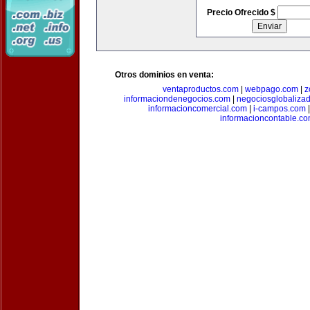
Precio Ofrecido $
Otros dominios en venta:
ventaproductos.com
|
webpago.com
|
z
informaciondenegocios.com
|
negociosglobaliza
informacioncomercial.com
|
i-campos.com
informacioncontable.c