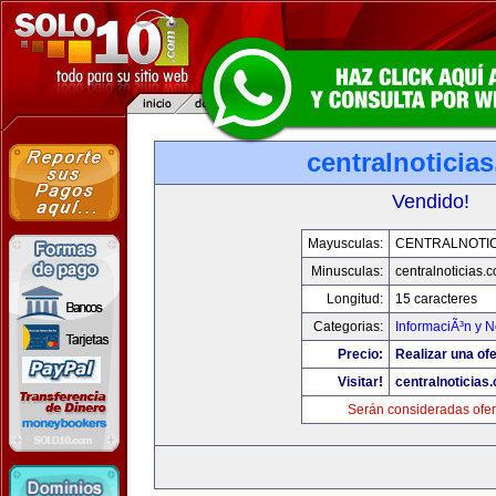
centralnoticia
Vendido!
Mayusculas:
CENTRALNOTIC
Minusculas:
centralnoticias.
Longitud:
15 caracteres
Categorias:
InformaciÃ³n y N
Precio:
Realizar una ofe
Visitar!
centralnoticias
Serán consideradas ofer