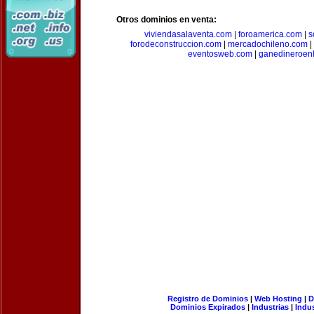
Otros dominios en venta:
viviendasalaventa.com
|
foroamerica.com
|
s
forodeconstruccion.com
|
mercadochileno.com
|
eventosweb.com
|
ganedineroen
Registro de Dominios
|
Web Hosting
|
D
Dominios Expirados
|
Industrias
|
Indu