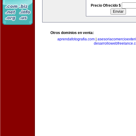
Precio Ofrecido $
Otros dominios en venta:
aprendafotografia.com
|
asesoriacomercioexter
desarrollowebfreelance.