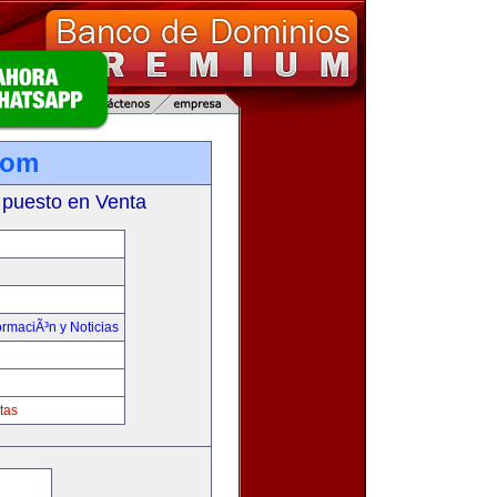
com
 puesto en Venta
ormaciÃ³n y Noticias
tas