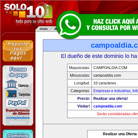
campoaldia.
El dueño de este dominio lo ha
Mayusculas:
CAMPOALDIA.COM
Minusculas:
campoaldia.com
Longitud:
10 caracteres
Categorias:
Empresas e Industrias
,
Inf
Precio:
Realizar una oferta!
Visitar!
campoaldia.com
Serán consideradas ofer
Realizar una Oferta