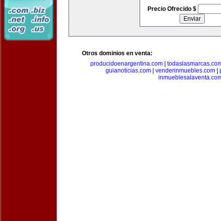
Precio Ofrecido $
Otros dominios en venta:
producidoenargentina.com
|
todaslasmarcas.co
guianoticias.com
|
venderinmuebles.com
|
inmueblesalaventa.co