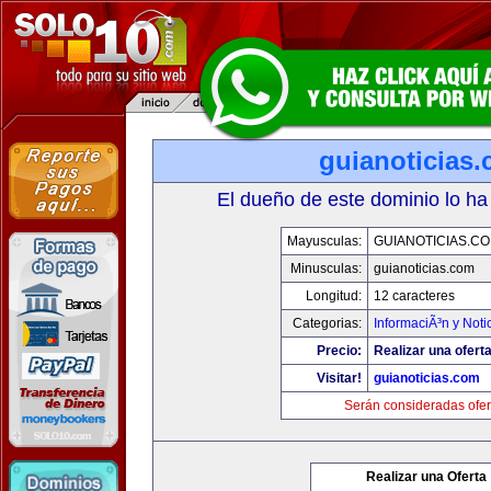
guianoticias
El dueño de este dominio lo ha
Mayusculas:
GUIANOTICIAS.C
Minusculas:
guianoticias.com
Longitud:
12 caracteres
Categorias:
InformaciÃ³n y Noti
Precio:
Realizar una oferta
Visitar!
guianoticias.com
Serán consideradas ofer
Realizar una Oferta