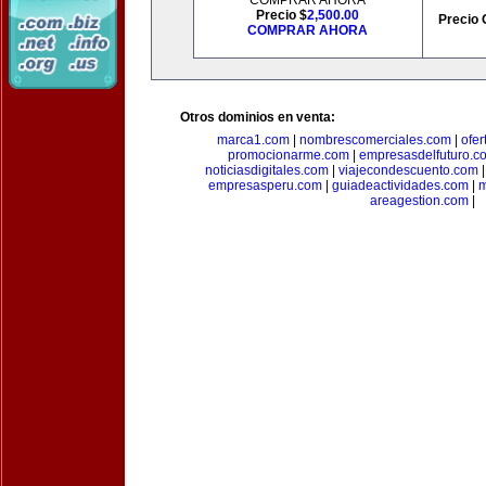
COMPRAR AHORA
Precio $
2,500.00
Precio 
COMPRAR AHORA
Otros dominios en venta:
marca1.com
|
nombrescomerciales.com
|
ofe
promocionarme.com
|
empresasdelfuturo.c
noticiasdigitales.com
|
viajecondescuento.com
empresasperu.com
|
guiadeactividades.com
|
m
areagestion.com
|