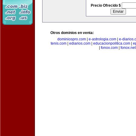
Precio Ofrecido $
Otros dominios en venta:
dominiospro.com
|
e-astrologia.com
|
e-diarios
tenis.com
|
ediarios.com
|
educacionpolitica.com
|
e
|
fonox.com
|
fonox.net