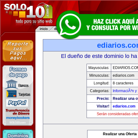
ediarios.c
El dueño de este dominio lo ha
Mayusculas:
EDIARIOS.CO
Minusculas:
ediarios.com
Longitud:
8 caracteres
Categorias:
InformaciÃ³n y 
Precio:
Realizar una o
Visitar!
ediarios.com
Serán consideradas ofer
Realizar una Oferta