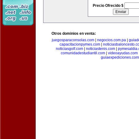
Precio Ofrecido $
Otros dominios en venta:
juegosparaconsolas.com
|
negocios.com.pa
|
guiad
capacitacionpymes.com
|
noticiasbaloncesto.c
noticiasgolf.com
|
noticiastenis.com
|
pymesaldia
comunidadestudiantil.com
|
videoayudas.com
guiaexpediciones.com