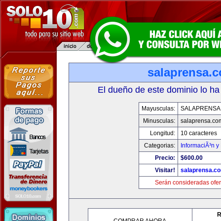
salaprensa.
El dueño de este dominio lo ha
Mayusculas:
SALAPRENSA
Minusculas:
salaprensa.co
Longitud:
10 caracteres
Categorias:
InformaciÃ³n y 
Precio:
$600.00
Visitar!
salaprensa.c
Serán consideradas ofer
R