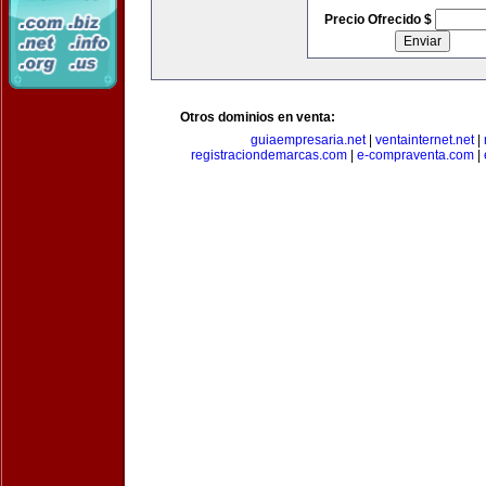
Precio Ofrecido $
Otros dominios en venta:
guiaempresaria.net
|
ventainternet.net
|
registraciondemarcas.com
|
e-compraventa.com
|