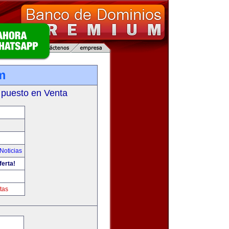
m
 puesto en Venta
Noticias
ferta!
tas