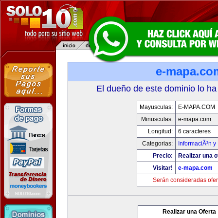
e-mapa.co
El dueño de este dominio lo ha
Mayusculas:
E-MAPA.COM
Minusculas:
e-mapa.com
Longitud:
6 caracteres
Categorias:
InformaciÃ³n y 
Precio:
Realizar una o
Visitar!
e-mapa.com
Serán consideradas ofer
Realizar una Oferta