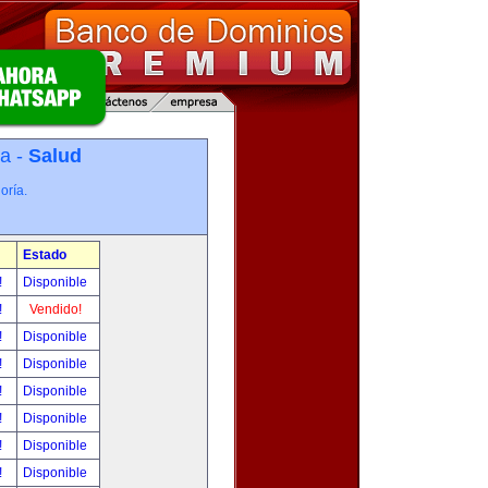
ía -
Salud
oría.
Estado
!
Disponible
!
Vendido!
!
Disponible
!
Disponible
!
Disponible
!
Disponible
!
Disponible
!
Disponible