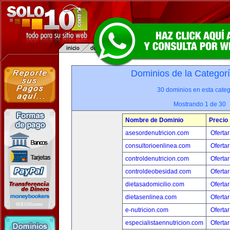
Dominios de la Categor
30 dominios en esta categ
Mostrando 1 de 30
Nombre de Dominio
Precio
asesordenutricion.com
Ofertar
consultorioenlinea.com
Ofertar
controldenutricion.com
Ofertar
controldeobesidad.com
Ofertar
dietasadomicilio.com
Ofertar
dietasenlinea.com
Ofertar
e-nutricion.com
Ofertar
especialistaennutricion.com
Ofertar