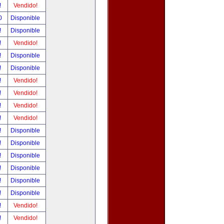
!
Vendido!
00
Disponible
!
Disponible
!
Vendido!
!
Disponible
!
Disponible
!
Vendido!
!
Vendido!
!
Vendido!
!
Vendido!
!
Disponible
!
Disponible
!
Disponible
!
Disponible
!
Disponible
!
Disponible
!
Vendido!
!
Vendido!