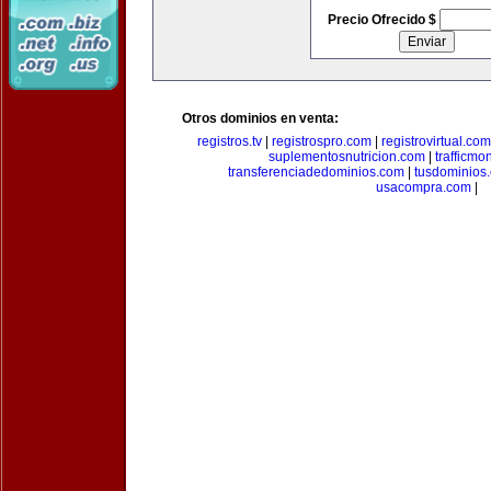
Precio Ofrecido $
Otros dominios en venta:
registros.tv
|
registrospro.com
|
registrovirtual.com
suplementosnutricion.com
|
trafficmo
transferenciadedominios.com
|
tusdominios
usacompra.com
|