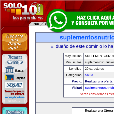
suplementosnutri
El dueño de este dominio lo ha
Mayusculas:
SUPLEMENTOSNUT
Minusculas:
suplementosnutricio
Longitud:
20 caracteres
Categorias:
Salud
Precio:
Realizar una oferta!
Visitar!
suplementosnutrici
Serán consideradas ofer
Realizar una Oferta