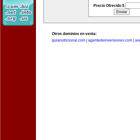
Precio Ofrecido $
Otros dominios en venta:
guianutricional.com
|
agentedeinversiones.com
|
as