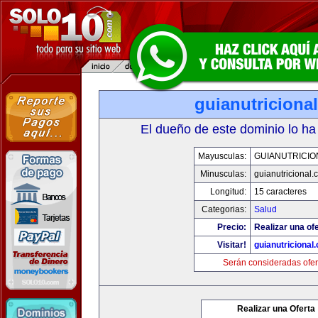
guianutriciona
El dueño de este dominio lo ha
Mayusculas:
GUIANUTRICIO
Minusculas:
guianutricional.
Longitud:
15 caracteres
Categorias:
Salud
Precio:
Realizar una ofe
Visitar!
guianutricional
Serán consideradas ofer
Realizar una Oferta