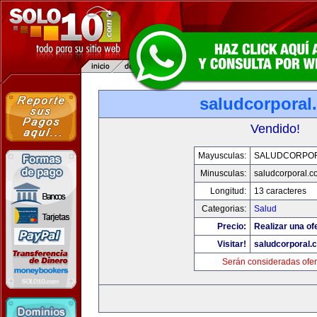
saludcorporal
Vendido!
Mayusculas:
SALUDCORPO
Minusculas:
saludcorporal.c
Longitud:
13 caracteres
Categorias:
Salud
Precio:
Realizar una of
Visitar!
saludcorporal.
Serán consideradas ofer