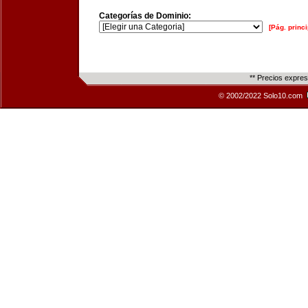
Categorías de Dominio:
[Pág. princi
** Precios expre
© 2002/2022 Solo10.com