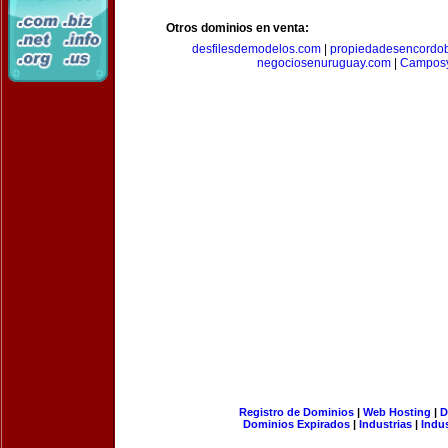
Otros dominios en venta:
desfilesdemodelos.com
|
propiedadesencordo
negociosenuruguay.com
|
Camposy
Registro de Dominios
|
Web Hosting
|
D
Dominios Expirados
|
Industrias
|
Indu