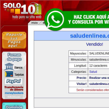
saludenlinea
Vendido!
Mayusculas:
SALUDENLIN
Minusculas:
saludenlinea.
Longitud:
12 caracteres
Categorias:
Salud
Precio:
Realizar una o
Visitar!
saludenlinea.
Serán consideradas ofer