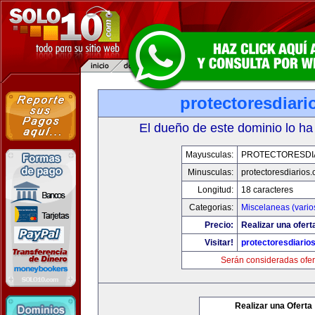
protectoresdiar
El dueño de este dominio lo ha
Mayusculas:
PROTECTORESDI
Minusculas:
protectoresdiarios
Longitud:
18 caracteres
Categorias:
Miscelaneas (vario
Precio:
Realizar una ofert
Visitar!
protectoresdiario
Serán consideradas ofer
Realizar una Oferta