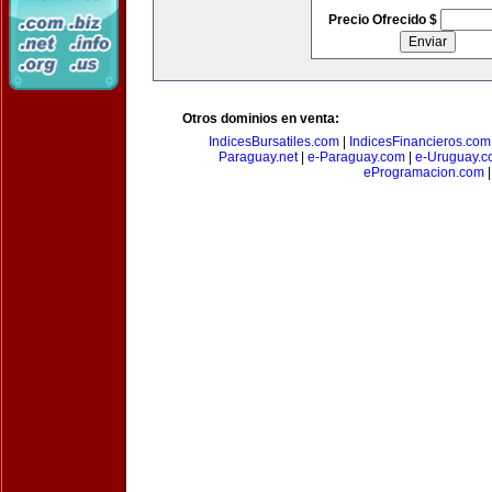
Precio Ofrecido $
Otros dominios en venta:
IndicesBursatiles.com
|
IndicesFinancieros.com
Paraguay.net
|
e-Paraguay.com
|
e-Uruguay.c
eProgramacion.com
|