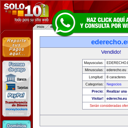
ederecho.e
Vendido!
Mayusculas:
EDERECHO.
Minusculas:
ederecho.eu
Longitud:
8 caracteres
Categorias:
Negocios
Precio:
Realizar una 
Visitar!
ederecho.eu
Serán consideradas ofer