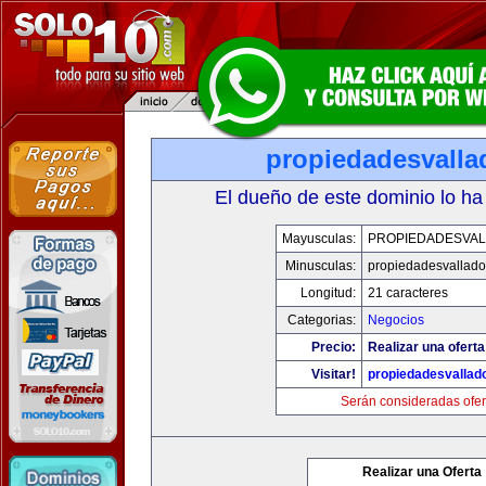
propiedadesvalla
El dueño de este dominio lo ha
Mayusculas:
PROPIEDADESVAL
Minusculas:
propiedadesvalladol
Longitud:
21 caracteres
Categorias:
Negocios
Precio:
Realizar una oferta
Visitar!
propiedadesvallado
Serán consideradas ofer
Realizar una Oferta