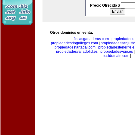
Precio Ofrecido $
Otros dominios en venta:
fincasganaderas.com
|
propiedadesr
propiedadesriogallegos.com
|
propiedadessanjust
propiedadestartagal.com
|
propiedadestenerife.e
propiedadesvalladolid.es
|
propiedadesvigo.es
testdomain.com
|