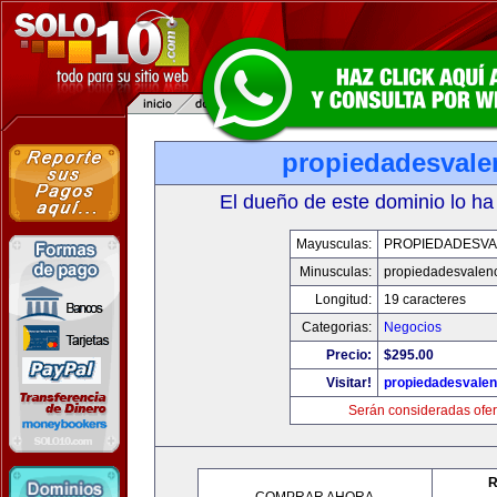
propiedadesvale
El dueño de este dominio lo ha
Mayusculas:
PROPIEDADESVA
Minusculas:
propiedadesvalenc
Longitud:
19 caracteres
Categorias:
Negocios
Precio:
$295.00
Visitar!
propiedadesvalen
Serán consideradas ofer
R