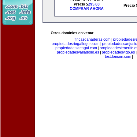
COMPRAR AHORA
Precio $
295.00
Precio 
COMPRAR AHORA
Otros dominios en venta:
fincasganaderas.com
|
propiedadesr
propiedadesriogallegos.com
|
propiedadessanjust
propiedadestartagal.com
|
propiedadestenerife.e
propiedadesvalladolid.es
|
propiedadesvigo.es
testdomain.com
|