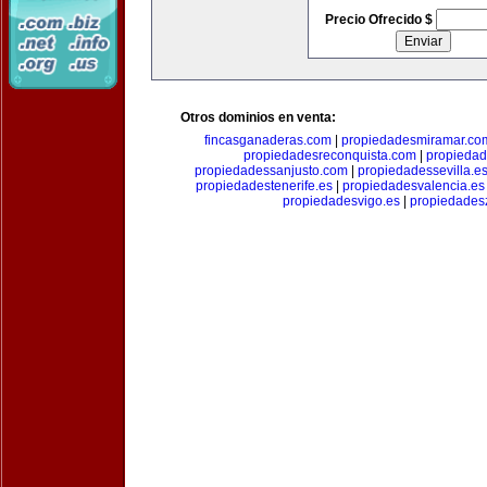
Precio Ofrecido $
Otros dominios en venta:
fincasganaderas.com
|
propiedadesmiramar.co
propiedadesreconquista.com
|
propiedad
propiedadessanjusto.com
|
propiedadessevilla.e
propiedadestenerife.es
|
propiedadesvalencia.es
propiedadesvigo.es
|
propiedades