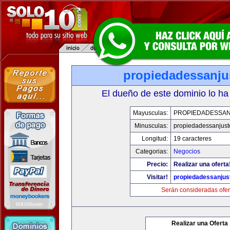
propiedadessanju
El dueño de este dominio lo ha
Mayusculas:
PROPIEDADESSA
Minusculas:
propiedadessanjust
Longitud:
19 caracteres
Categorias:
Negocios
Precio:
Realizar una oferta
Visitar!
propiedadessanjus
Serán consideradas ofer
Realizar una Oferta