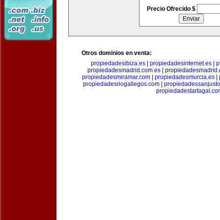
Precio Ofrecido $
Otros dominios en venta:
propiedadesibiza.es
|
propiedadesinternet.es
|
p
propiedadesmadrid.com.es
|
propiedadesmadrid.
propiedadesmiramar.com
|
propiedadesmurcia.es
|
propiedadesriogallegos.com
|
propiedadessanjust
propiedadestartagal.c