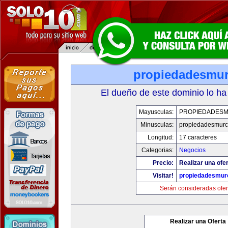
propiedadesmur
El dueño de este dominio lo ha
Mayusculas:
PROPIEDADESM
Minusculas:
propiedadesmurc
Longitud:
17 caracteres
Categorias:
Negocios
Precio:
Realizar una ofer
Visitar!
propiedadesmurc
Serán consideradas ofer
Realizar una Oferta