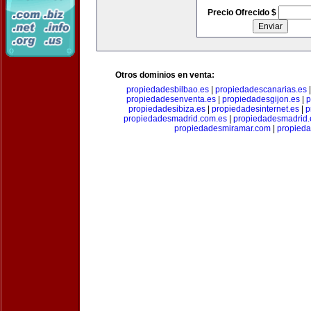
Precio Ofrecido $
Otros dominios en venta:
propiedadesbilbao.es
|
propiedadescanarias.es
propiedadesenventa.es
|
propiedadesgijon.es
|
p
propiedadesibiza.es
|
propiedadesinternet.es
|
p
propiedadesmadrid.com.es
|
propiedadesmadrid.
propiedadesmiramar.com
|
propieda