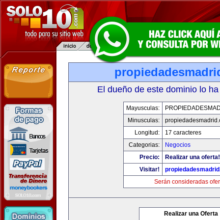
propiedadesmadri
El dueño de este dominio lo ha
Mayusculas:
PROPIEDADESMAD
Minusculas:
propiedadesmadrid.
Longitud:
17 caracteres
Categorias:
Negocios
Precio:
Realizar una oferta!
Visitar!
propiedadesmadrid
Serán consideradas ofer
Realizar una Oferta