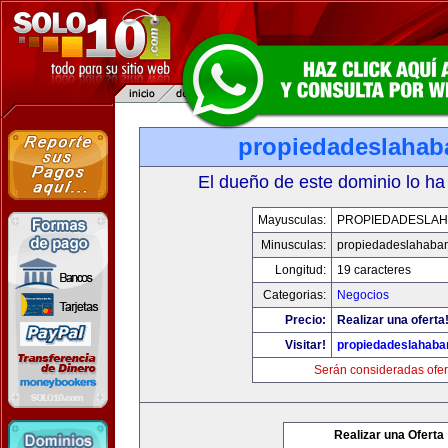
propiedadeslaha
El dueño de este dominio lo ha
Mayusculas:
PROPIEDADESLA
Minusculas:
propiedadeslahaba
Longitud:
19 caracteres
Categorias:
Negocios
Precio:
Realizar una oferta
Visitar!
propiedadeslahab
Serán consideradas ofer
Realizar una Oferta