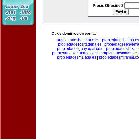
Precio Ofrecido $
Otros dominios en venta:
propiedadesbenidorm.es
|
propiedadesbilbao.es
propiedadescartagena.es
|
propiedadesenventa
propiedadesguayaquil.com
|
propiedadesibiza.e
propiedadeslahabana.com
|
propiedadesmadrid.co
propiedadesmalaga.es
|
propiedadesmiramar.c