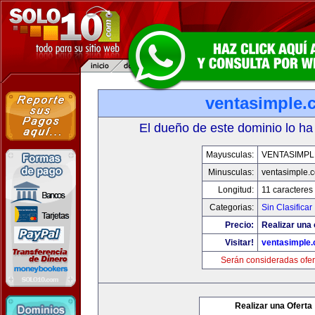
ventasimple.
El dueño de este dominio lo ha
Mayusculas:
VENTASIMPL
Minusculas:
ventasimple.
Longitud:
11 caracteres
Categorias:
Sin Clasificar
Precio:
Realizar una 
Visitar!
ventasimple
Serán consideradas ofer
Realizar una Oferta