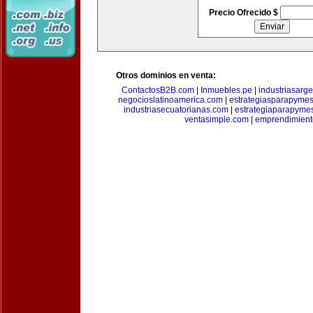
Precio Ofrecido $
Otros dominios en venta:
ContactosB2B.com
|
Inmuebles.pe
|
industriasarge
negocioslatinoamerica.com
|
estrategiasparapyme
industriasecuatorianas.com
|
estrategiaparapyme
ventasimple.com
|
emprendimien