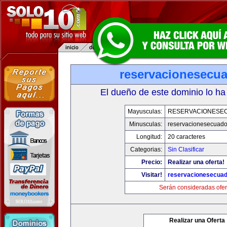
reservacionesecu
El dueño de este dominio lo ha
Mayusculas:
RESERVACIONESE
Minusculas:
reservacionesecuado
Longitud:
20 caracteres
Categorias:
Sin Clasificar
Precio:
Realizar una oferta!
Visitar!
reservacionesecua
Serán consideradas ofer
Realizar una Oferta