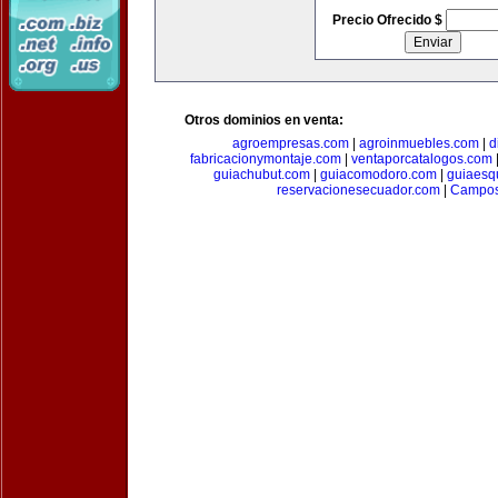
Precio Ofrecido $
Otros dominios en venta:
agroempresas.com
|
agroinmuebles.com
|
d
fabricacionymontaje.com
|
ventaporcatalogos.com
guiachubut.com
|
guiacomodoro.com
|
guiaesq
reservacionesecuador.com
|
Campos