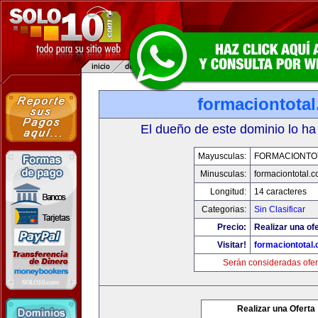
formaciontota
El dueño de este dominio lo ha
Mayusculas:
FORMACIONTO
Minusculas:
formaciontotal.
Longitud:
14 caracteres
Categorias:
Sin Clasificar
Precio:
Realizar una ofe
Visitar!
formaciontotal
Serán consideradas ofer
Realizar una Oferta