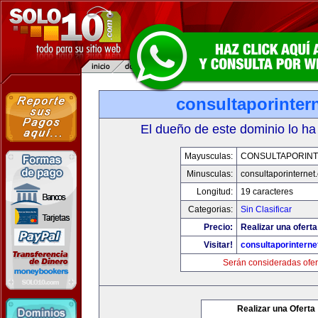
consultaporinter
El dueño de este dominio lo ha
Mayusculas:
CONSULTAPORIN
Minusculas:
consultaporinternet
Longitud:
19 caracteres
Categorias:
Sin Clasificar
Precio:
Realizar una oferta
Visitar!
consultaporintern
Serán consideradas ofer
Realizar una Oferta