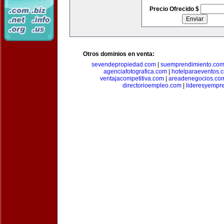
Precio Ofrecido $
Otros dominios en venta:
sevendepropiedad.com
|
suemprendimiento.co
agenciafotografica.com
|
hotelparaeventos.
ventajacompetitiva.com
|
areadenegocios.co
directorioempleo.com
|
lideresyempr