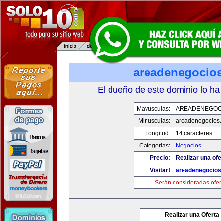
areadenegocio
El dueño de este dominio lo ha
Mayusculas:
AREADENEGOC
Minusculas:
areadenegocios
Longitud:
14 caracteres
Categorias:
Negocios
Precio:
Realizar una ofe
Visitar!
areadenegocio
Serán consideradas ofer
Realizar una Oferta