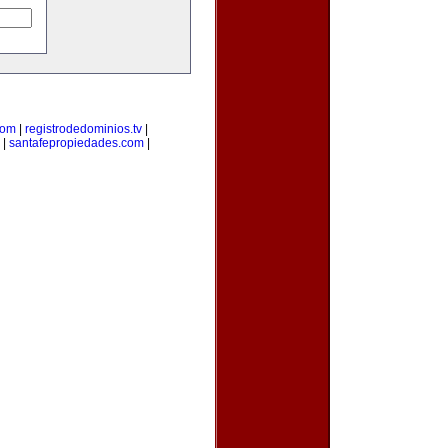
com
|
registrodedominios.tv
|
|
santafepropiedades.com
|