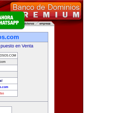
os.com
 puesto en Venta
TOSOS.COM
.com
a!
os.com
tas