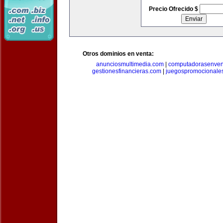
Precio Ofrecido $
Otros dominios en venta:
anunciosmultimedia.com
|
computadorasenven
gestionesfinancieras.com
|
juegospromocionale