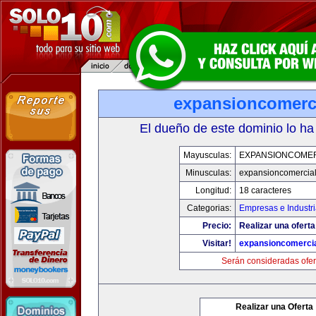
expansioncomerc
El dueño de este dominio lo ha
Mayusculas:
EXPANSIONCOME
Minusculas:
expansioncomercia
Longitud:
18 caracteres
Categorias:
Empresas e Industr
Precio:
Realizar una oferta
Visitar!
expansioncomerci
Serán consideradas ofer
Realizar una Oferta