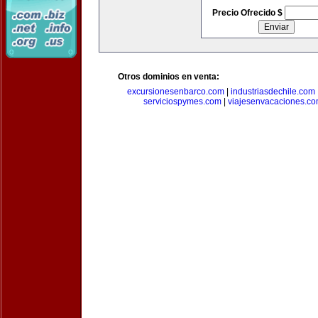
Precio Ofrecido $
Otros dominios en venta:
excursionesenbarco.com
|
industriasdechile.com
serviciospymes.com
|
viajesenvacaciones.c