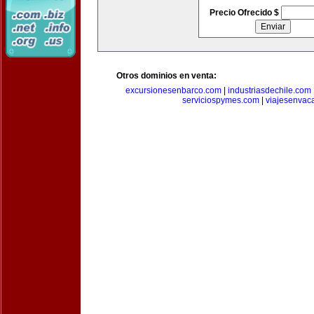
Precio Ofrecido $
Otros dominios en venta:
excursionesenbarco.com
|
industriasdechile.com
serviciospymes.com
|
viajesenvac