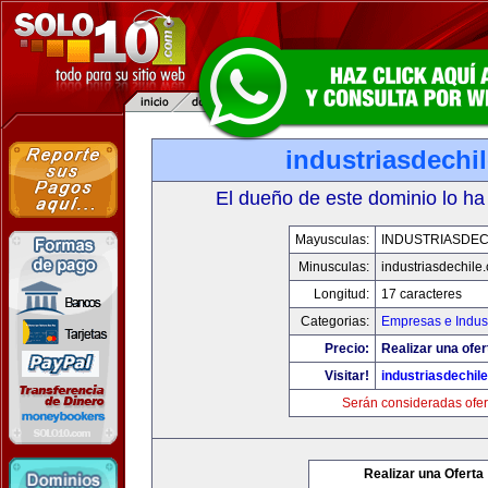
industriasdechi
El dueño de este dominio lo ha
Mayusculas:
INDUSTRIASDEC
Minusculas:
industriasdechile
Longitud:
17 caracteres
Categorias:
Empresas e Indust
Precio:
Realizar una ofer
Visitar!
industriasdechil
Serán consideradas ofer
Realizar una Oferta