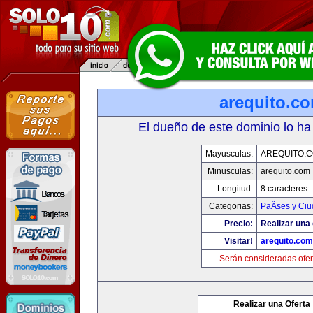
arequito.c
El dueño de este dominio lo ha
Mayusculas:
AREQUITO.
Minusculas:
arequito.com
Longitud:
8 caracteres
Categorias:
PaÃ­ses y Ci
Precio:
Realizar una 
Visitar!
arequito.com
Serán consideradas ofer
Realizar una Oferta