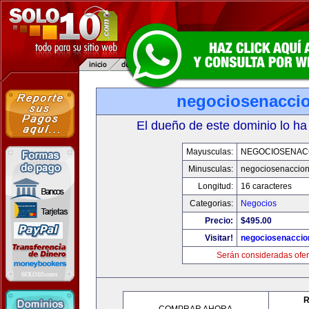
negociosenacci
El dueño de este dominio lo ha
Mayusculas:
NEGOCIOSENAC
Minusculas:
negociosenaccio
Longitud:
16 caracteres
Categorias:
Negocios
Precio:
$495.00
Visitar!
negociosenaccio
Serán consideradas ofer
R