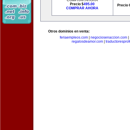
COMPRAR AHORA
Precio $
495.00
Precio 
COMPRAR AHORA
Otros dominios en venta:
feriaempleos.com
|
negociosenaccion.com
|
regalosdeamor.com
|
traductorespro