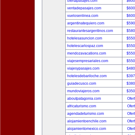
ofertapasajes.com
$600
ventadepasajes.com
$600
vuelosenlinea.com
$600
argentinatequiero.com
$590
restaurantesargentinos.com
$580
hotelesasuncion.com
$550
hotelescarlospaz.com
$550
mendozavacations.com
$550
viajesempresariales.com
$550
viajesypasajes.com
$480
hotelesdebariloche.com
$397
guiadecusco.com
$380
mundoviajeros.com
$350
aboutpatagonia.com
Ofer
africaturismo.com
Ofer
agendadeturismo.com
Ofer
alojamientoenchile.com
Ofer
alojamientomexico.com
Ofer