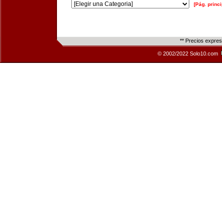
[Pág. princi
** Precios expre
© 2002/2022 Solo10.com